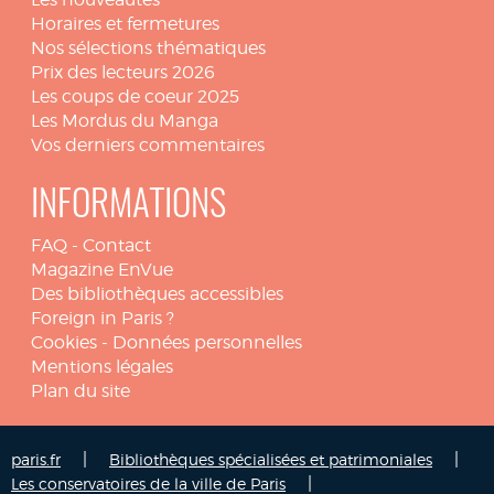
Horaires et fermetures
Nos sélections thématiques
Prix des lecteurs 2026
Les coups de coeur 2025
Les Mordus du Manga
Vos derniers commentaires
INFORMATIONS
FAQ
-
Contact
Magazine EnVue
Des bibliothèques accessibles
Foreign in Paris ?
Cookies
-
Données personnelles
Mentions légales
Plan du site
|
|
paris.fr
Bibliothèques spécialisées et patrimoniales
|
Les conservatoires de la ville de Paris