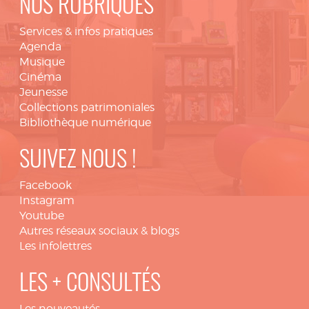
NOS RUBRIQUES
Services & infos pratiques
Agenda
Musique
Cinéma
Jeunesse
Collections patrimoniales
Bibliothèque numérique
SUIVEZ NOUS !
Facebook
Instagram
Youtube
Autres réseaux sociaux & blogs
Les infolettres
LES + CONSULTÉS
Les nouveautés