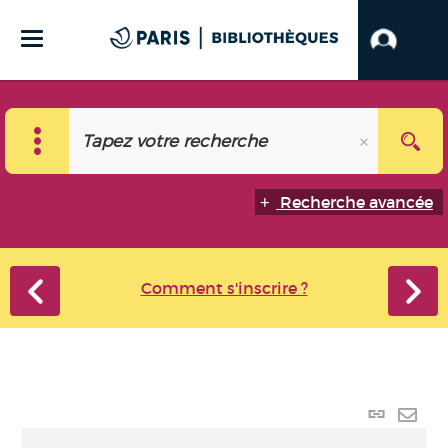
Recherche avancée
Comment s'inscrire ?
Lien
perma
Envo