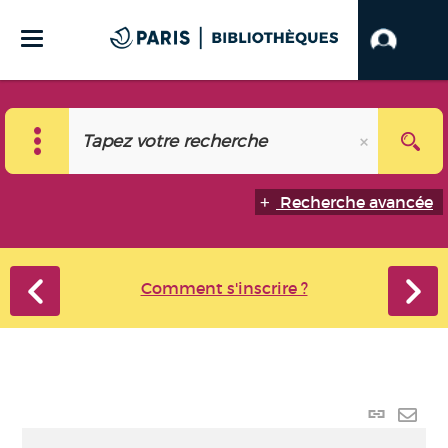
Recherche avancée
Comment s'inscrire ?
Lien
perma
Envo