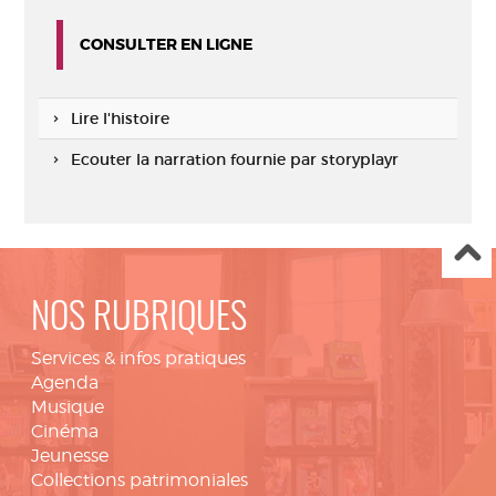
CONSULTER EN LIGNE
Lire l'histoire
Ecouter la narration fournie par storyplayr
NOS RUBRIQUES
Services & infos pratiques
Agenda
Musique
Cinéma
Jeunesse
Collections patrimoniales