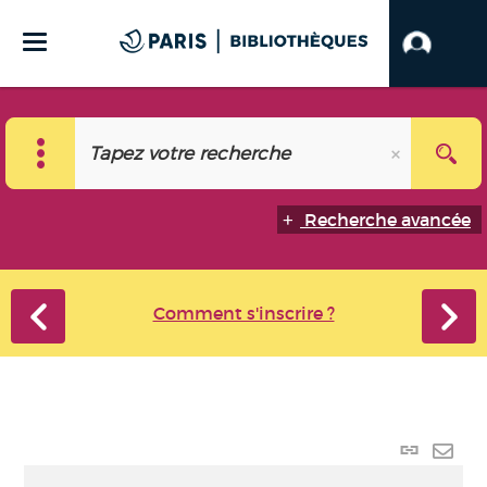
Recherche avancée
Comment s'inscrire ?
Lien
perma
Envo