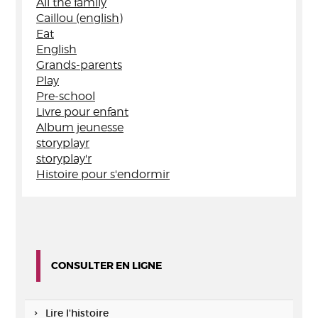
All the family
Caillou (english)
Eat
English
Grands-parents
Play
Pre-school
Livre pour enfant
Album jeunesse
storyplayr
storyplay'r
Histoire pour s'endormir
CONSULTER EN LIGNE
Lire l'histoire