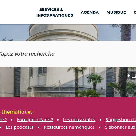
SERVICES &
AGENDA
MUSIQUE
INFOS PRATIQUES
s thématiques
re ?
Foreign in Paris ?
Les nouveautés
Suggestion d'
Les podcasts
Ressources numériques
S'abonner aux 