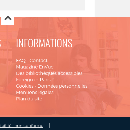
S
INFORMATIONS
FAQ
-
Contact
Magazine EnVue
Des bibliothèques accessibles
Foreign in Paris ?
Cookies
-
Données personnelles
Mentions légales
Plan du site
|
ibilité : non conforme