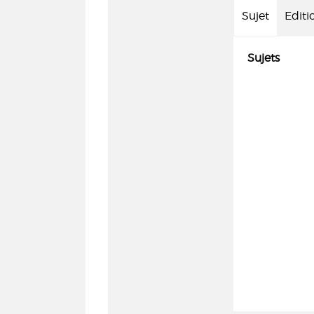
Sujet
Editi
Sujets