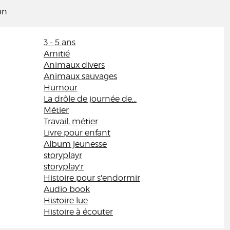
on
3 - 5 ans
Amitié
Animaux divers
Animaux sauvages
Humour
La drôle de journée de...
Métier
Travail, métier
Livre pour enfant
Album jeunesse
storyplayr
storyplay'r
Histoire pour s'endormir
Audio book
Histoire lue
Histoire à écouter