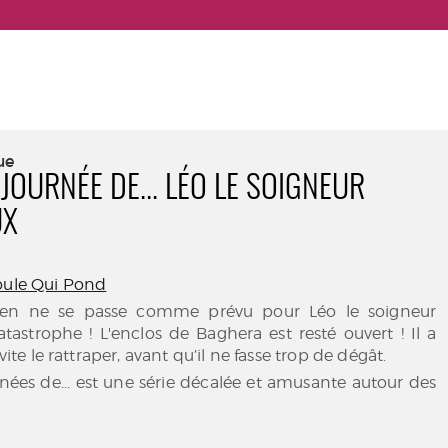
ue
JOURNÉE DE... LÉO LE SOIGNEUR
UX
oule Qui Pond
 rien ne se passe comme prévu pour Léo le soigneur
tastrophe ! L'enclos de Baghera est resté ouvert ! Il a
 vite le rattraper, avant qu’il ne fasse trop de dégât.
rnées de... est une série décalée et amusante autour des