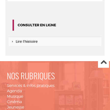
CONSULTER EN LIGNE
Lire l'histoire
NOS RUBRIQUES
Services & infos pratiques
Agenda
Musique
Cinéma
Jeunesse