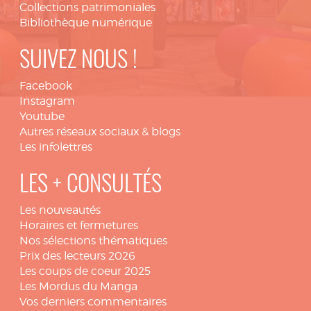
Collections patrimoniales
Bibliothèque numérique
SUIVEZ NOUS !
Facebook
Instagram
Youtube
Autres réseaux sociaux & blogs
Les infolettres
LES + CONSULTÉS
Les nouveautés
Horaires et fermetures
Nos sélections thématiques
Prix des lecteurs 2026
Les coups de coeur 2025
Les Mordus du Manga
Vos derniers commentaires