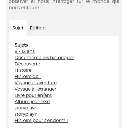
observer et nous interroger sur le monde qui
nous entoure.
Sujet
Edition
Sujets
9 - 12 ans
Documentaires historiques
Découverte
Histoire
Histoire de...
Voyage et aventure
Voyage à l'étranger
Livre pour enfant
Album jeunesse
storyplayr
storyplay'r
Histoire pour s'endormir