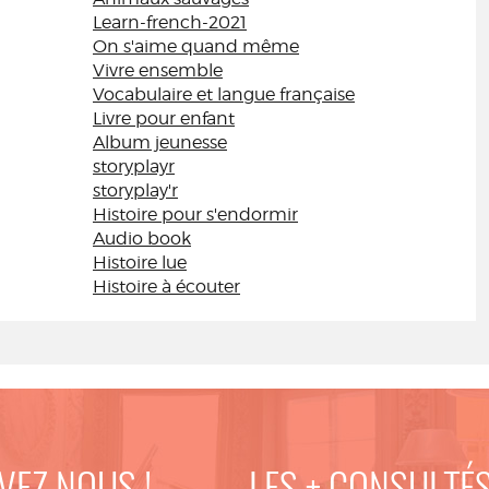
Learn-french-2021
On s'aime quand même
Vivre ensemble
Vocabulaire et langue française
Livre pour enfant
Album jeunesse
storyplayr
storyplay'r
Histoire pour s'endormir
Audio book
Histoire lue
Histoire à écouter