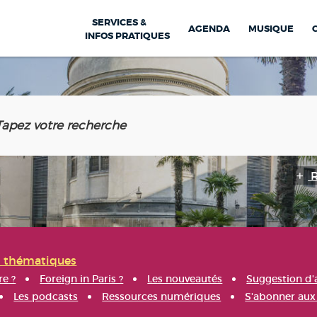
SERVICES &
AGENDA
MUSIQUE
INFOS PRATIQUES
s thématiques
re ?
Foreign in Paris ?
Les nouveautés
Suggestion d'
Les podcasts
Ressources numériques
S'abonner aux 