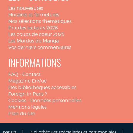
Les nouveautés
Horaires et fermetures
Nos sélections thématiques
Prix des lecteurs 2026
Les coups de coeur 2025
Les Mordus du Manga
Vos derniers commentaires
INFORMATIONS
FAQ
-
Contact
Magazine EnVue
Des bibliothèques accessibles
Foreign in Paris ?
Cookies
-
Données personnelles
Mentions légales
Plan du site
|
|
paris.fr
Bibliothèques spécialisées et patrimoniales