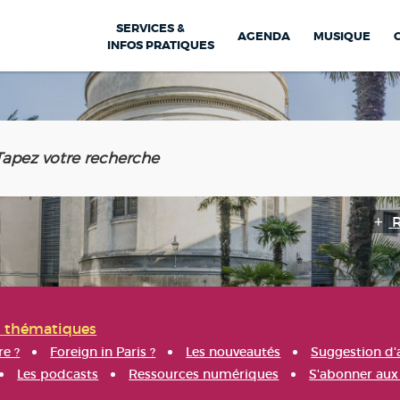
SERVICES &
AGENDA
MUSIQUE
INFOS PRATIQUES
s thématiques
re ?
Foreign in Paris ?
Les nouveautés
Suggestion d'
Les podcasts
Ressources numériques
S'abonner aux 