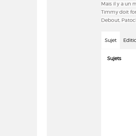
Mais il y a un 
Timmy doit for
Debout, Patoc
Sujet
Editi
Sujets