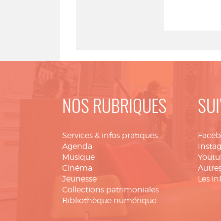
NOS RUBRIQUES
SUI
Services & infos pratiques
Face
Agenda
Insta
Musique
Youtu
Cinéma
Autres
Jeunesse
Les in
Collections patrimoniales
Bibliothèque numérique