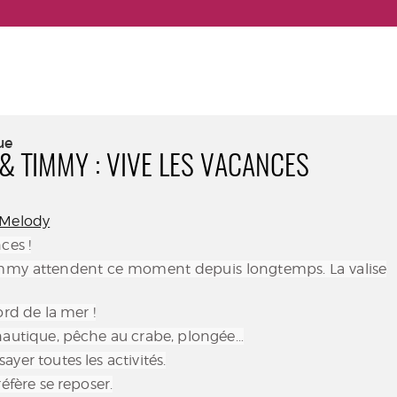
ue
& TIMMY : VIVE LES VACANCES
Melody
ces !
mmy attendent ce moment depuis longtemps. La valise
ord de la mer !
nautique, pêche au crabe, plongée…
yer toutes les activités.
réfère se reposer.