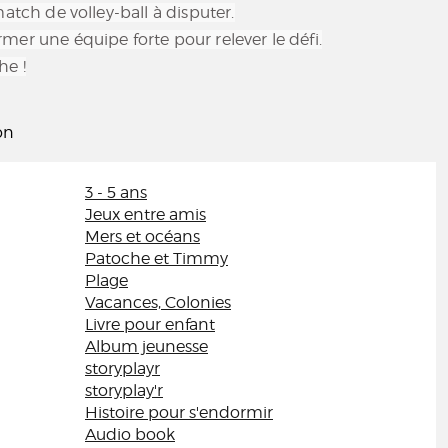
match de volley-ball à disputer.
mer une équipe forte pour relever le défi.
he !
on
3 - 5 ans
Jeux entre amis
Mers et océans
Patoche et Timmy
Plage
Vacances, Colonies
Livre pour enfant
Album jeunesse
storyplayr
storyplay'r
Histoire pour s'endormir
Audio book