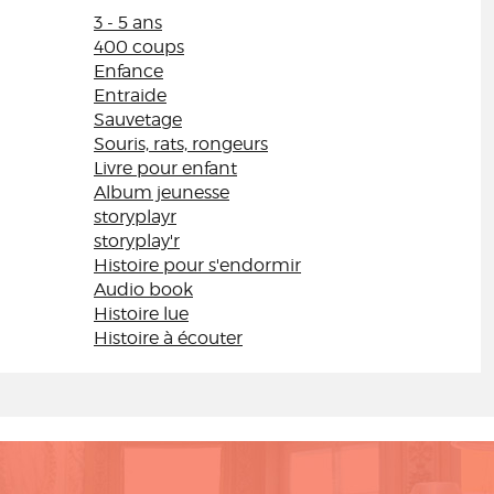
3 - 5 ans
400 coups
Enfance
Entraide
Sauvetage
Souris, rats, rongeurs
Livre pour enfant
Album jeunesse
storyplayr
storyplay'r
Histoire pour s'endormir
Audio book
Histoire lue
Histoire à écouter