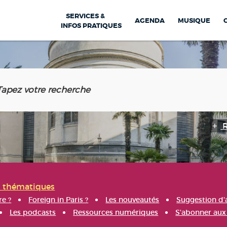
SERVICES &
AGENDA
MUSIQUE
INFOS PRATIQUES
s thématiques
re ?
Foreign in Paris ?
Les nouveautés
Suggestion d'
Les podcasts
Ressources numériques
S'abonner aux 