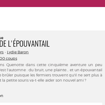
ue
 DE L'ÉPOUVANTAIL
rs
-
Lydie Baron
400 coups
ons Quenotte dans cette cinquième aventure un peu
 C'est l'automne : du bruit, une plainte... et un épouvantail
re brûler puisque les fermiers trouvent qu'il ne sert plus à
la petite souris va-t-elle aider son nouvel ami ?
on