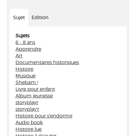
Sujet
Edition
Sujets
6 - 8 ans
Apprendre
Art
Documentaires historiques
Histoire
Musique
Shebam !
Livre pour enfant
Album jeunesse
storyplayr
storyplay'r
Histoire pour s'endormir
Audio book
Histoire lue
Histoire à écouter