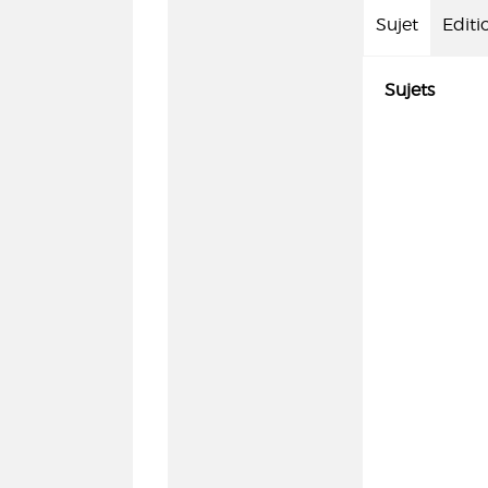
Sujet
Editi
Sujets