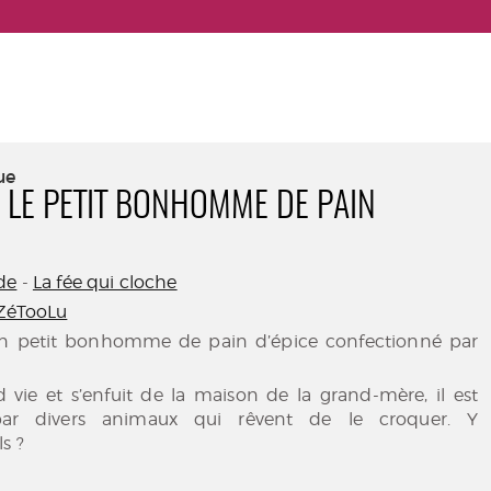
ue
 LE PETIT BONHOMME DE PAIN
de
-
La fée qui cloche
ZéTooLu
un petit bonhomme de pain d’épice confectionné par
d vie et s’enfuit de la maison de la grand-mère, il est
par divers animaux qui rêvent de le croquer. Y
ls ?