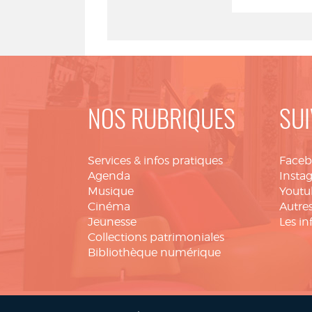
NOS RUBRIQUES
SUI
Services & infos pratiques
Face
Agenda
Insta
Musique
Youtu
Cinéma
Autres
Jeunesse
Les in
Collections patrimoniales
Bibliothèque numérique