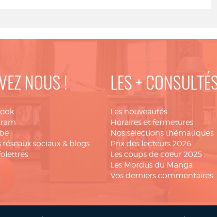
VEZ NOUS !
LES + CONSULTÉ
book
Les nouveautés
gram
Horaires et fermetures
be
Nos sélections thématiques
 réseaux sociaux & blogs
Prix des lecteurs 2026
folettres
Les coups de coeur 2025
Les Mordus du Manga
Vos derniers commentaires