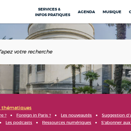
SERVICES &
AGENDA
MUSIQUE
INFOS PRATIQUES
s thématiques
re ?
Foreign in Paris ?
Les nouveautés
Suggestion d'
Les podcasts
Ressources numériques
S'abonner aux 