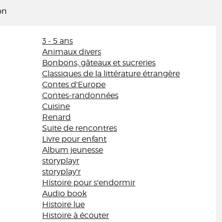
on
3 - 5 ans
Animaux divers
Bonbons, gâteaux et sucreries
Classiques de la littérature étrangère
Contes d'Europe
Contes-randonnées
Cuisine
Renard
Suite de rencontres
Livre pour enfant
Album jeunesse
storyplayr
storyplay'r
Histoire pour s'endormir
Audio book
Histoire lue
Histoire à écouter