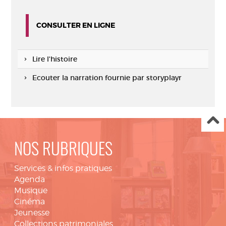
CONSULTER EN LIGNE
Lire l'histoire
Ecouter la narration fournie par storyplayr
NOS RUBRIQUES
Services & infos pratiques
Agenda
Musique
Cinéma
Jeunesse
Collections patrimoniales