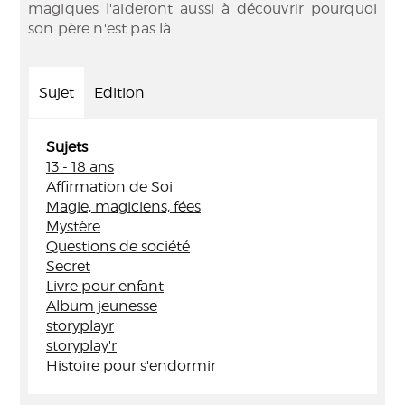
magiques l'aideront aussi à découvrir pourquoi
son père n'est pas là...
Sujet
Edition
Sujets
13 - 18 ans
Affirmation de Soi
Magie, magiciens, fées
Mystère
Questions de société
Secret
Livre pour enfant
Album jeunesse
storyplayr
storyplay'r
Histoire pour s'endormir