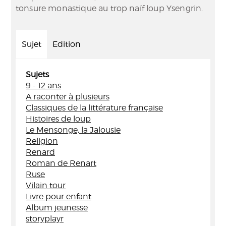
tonsure monastique au trop naïf loup Ysengrin.
Sujet
Edition
Sujets
9 - 12 ans
A raconter à plusieurs
Classiques de la littérature française
Histoires de loup
Le Mensonge, la Jalousie
Religion
Renard
Roman de Renart
Ruse
Vilain tour
Livre pour enfant
Album jeunesse
storyplayr