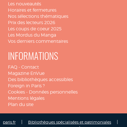
Les nouveautés
Horaires et fermetures
Nos sélections thématiques
Prix des lecteurs 2026
Les coups de coeur 2025
Les Mordus du Manga
Vos derniers commentaires
INFORMATIONS
FAQ
-
Contact
Magazine EnVue
Des bibliothèques accessibles
Foreign in Paris ?
Cookies
-
Données personnelles
Mentions légales
Plan du site
|
|
paris.fr
Bibliothèques spécialisées et patrimoniales