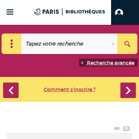
Recherche avancée
Comment s'inscrire ?
Lien
perma
Envo