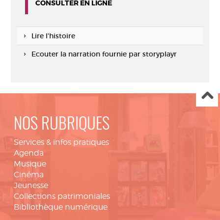
CONSULTER EN LIGNE
Lire l'histoire
Ecouter la narration fournie par storyplayr
NOS RUBRIQUES
Services & infos pratiques
Agenda
Musique
Cinéma
Jeunesse
Collections patrimoniales
Bibliothèque numérique