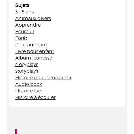
Sujets
3 - 5 ans
Animaux divers
Apprendre
Ecureuil
Forêt
Petit animaux
Livre pour enfant
Album jeunesse
storyplayr
storyplay'r
Histoire pour s'endormir
Audio book
Histoire lue
Histoire à écouter