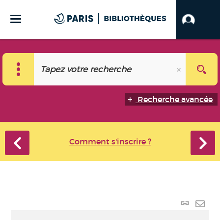
Recherche avancée
Comment s'inscrire ?
Lien
perma
Envo