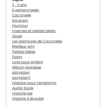
3 - 5 ans
6 personnages
Coccinelle
Escargot
Humour
Insectes et petites bêtes
Jouer
Les aventures de Coccinella
Meilleur ami
Petites bêtes
Sport
Livre pour enfant
Album jeunesse
storyplayr
storyplay'r
Histoire pour s'endormir
Audio book
Histoire lue
Histoire à écouter