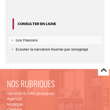
CONSULTER EN LIGNE
Lire l'histoire
Ecouter la narration fournie par storyplayr
NOS RUBRIQUES
Services & infos pratiques
Agenda
Musique
Cinéma