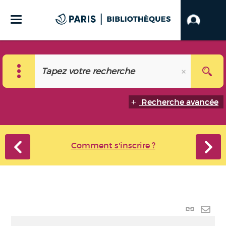
Recherche avancée
Comment s'inscrire ?
Lien
perma
Envo