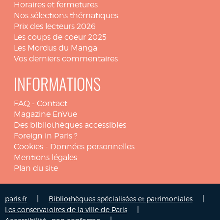
Horaires et fermetures
Nos sélections thématiques
Prix des lecteurs 2026
Les coups de coeur 2025
Les Mordus du Manga
Vos derniers commentaires
INFORMATIONS
FAQ
-
Contact
Magazine EnVue
Des bibliothèques accessibles
Foreign in Paris ?
Cookies
-
Données personnelles
Mentions légales
Plan du site
|
|
paris.fr
Bibliothèques spécialisées et patrimoniales
|
Les conservatoires de la ville de Paris