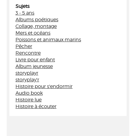
Sujets
3 - 5 ans
Albums poétiques
Collage, montage
Mers et océans
Poissons et animaux marins
Pêcher
Rencontre
Livre pour enfant
Album jeunesse
storyplayr
storyplay'r
Histoire pour s'endormir
Audio book
Histoire lue
Histoire à écouter