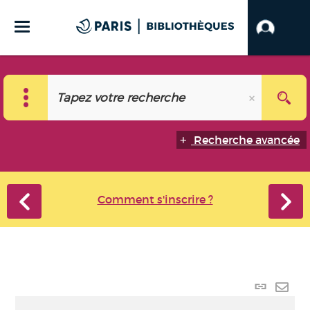
Recherche avancée
Comment s'inscrire ?
Lien
perma
Envo