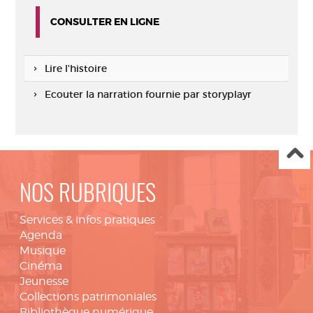
CONSULTER EN LIGNE
Lire l'histoire
Ecouter la narration fournie par storyplayr
NOS RUBRIQUES
Services & infos pratiques
Agenda
Musique
Cinéma
Jeunesse
Collections patrimoniales
Bibliothèque numérique