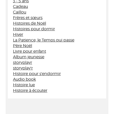
3 - 5 ans
Cadeau
Caillou
Frères et sœurs
Histoires de Noël
Histoires pour dormir
Hiver
La Patience, le Temps qui passe
Père Noël
Livre pour enfant
Album jeunesse
storyplayr
storyplay'r
Histoire pour s'endormir
Audio book
Histoire lue
Histoire à écouter