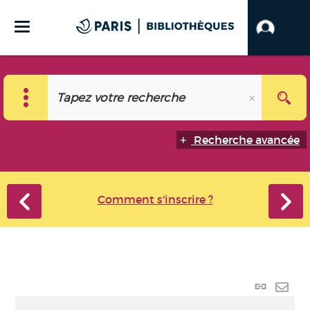
Recherche avancée
Comment s'inscrire ?
Lien
perma
Envo