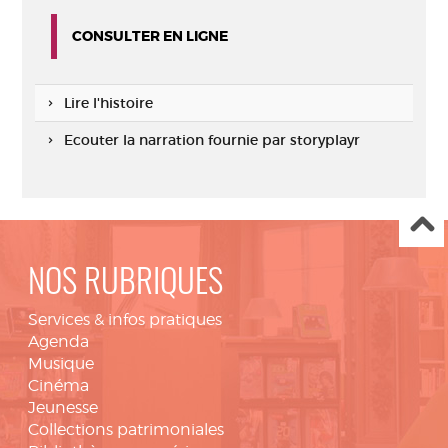
CONSULTER EN LIGNE
Lire l'histoire
Ecouter la narration fournie par storyplayr
NOS RUBRIQUES
Services & infos pratiques
Agenda
Musique
Cinéma
Jeunesse
Collections patrimoniales