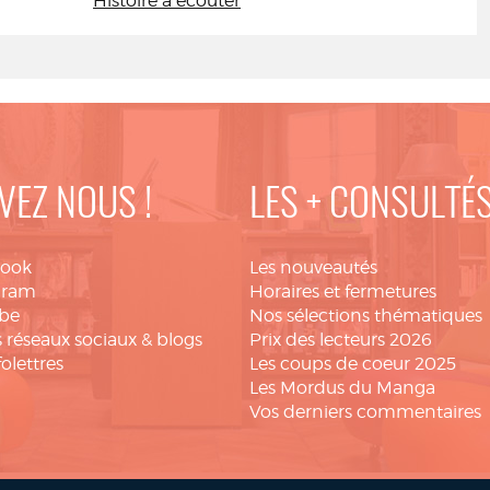
Histoire à écouter
VEZ NOUS !
LES + CONSULTÉ
book
Les nouveautés
gram
Horaires et fermetures
be
Nos sélections thématiques
 réseaux sociaux & blogs
Prix des lecteurs 2026
folettres
Les coups de coeur 2025
Les Mordus du Manga
Vos derniers commentaires