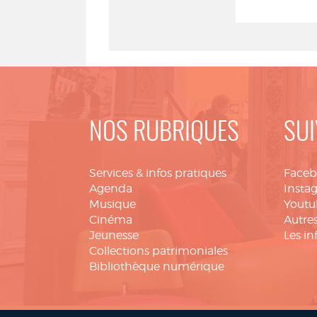
NOS RUBRIQUES
SUI
Services & infos pratiques
Face
Agenda
Insta
Musique
Youtu
Cinéma
Autres
Jeunesse
Les in
Collections patrimoniales
Bibliothèque numérique