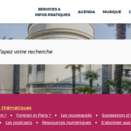
SERVICES &
AGENDA
MUSIQUE
INFOS PRATIQUES
s thématiques
re ?
Foreign in Paris ?
Les nouveautés
Suggestion d'
Les podcasts
Ressources numériques
S'abonner aux 