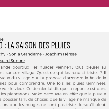
ue
 : LA SAISON DES PLUIES
chy
-
Sonia Grandame
-
Joachim Hérissé
egard Sonore
nde pourquoi les nuages viennent tous pleurer au
ur son village. Qu’est-ce qui les rend si tristes ? Il
vieux du village qui lui propose d’attendre la fin de la
uies pour comprendre. Une fois les pluies terminées,
voir le vieux. Ce dernier lui dit que la réponse est dans
les plantations. Moko découvre en effet que la pluie a
re pousser tant de choses, que le village ne manque de
alors que les nuages ne sont pas tristes lorsqu’il pleut,