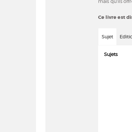
mais qu’ils offr
Ce livre est d
Sujet
Editi
Sujets