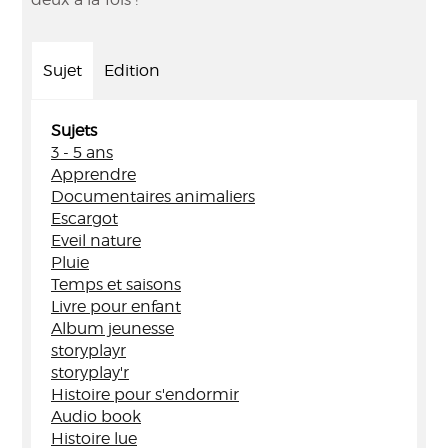
Sujet
Edition
Sujets
3 - 5 ans
Apprendre
Documentaires animaliers
Escargot
Eveil nature
Pluie
Temps et saisons
Livre pour enfant
Album jeunesse
storyplayr
storyplay'r
Histoire pour s'endormir
Audio book
Histoire lue