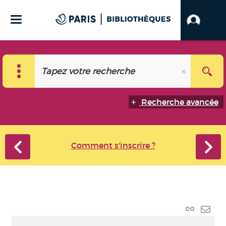
Recherche avancée
Comment s'inscrire ?
Lien
perma
Envo