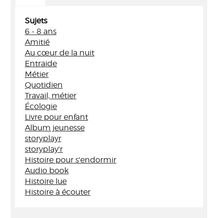
Sujets
6 - 8 ans
Amitié
Au cœur de la nuit
Entraide
Métier
Quotidien
Travail, métier
Écologie
Livre pour enfant
Album jeunesse
storyplayr
storyplay'r
Histoire pour s'endormir
Audio book
Histoire lue
Histoire à écouter