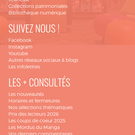
Collections patrimoniales
Bibliothèque numérique
SUIVEZ NOUS !
Facebook
Instagram
Youtube
Autres réseaux sociaux & blogs
Les infolettres
LES + CONSULTÉS
Les nouveautés
Horaires et fermetures
Nos sélections thématiques
Prix des lecteurs 2026
Les coups de coeur 2025
Les Mordus du Manga
Vos derniers commentaires