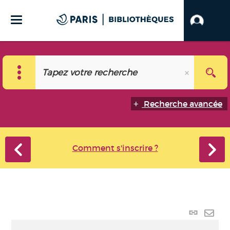
Recherche avancée
Comment s'inscrire ?
Lien
perma
Envo