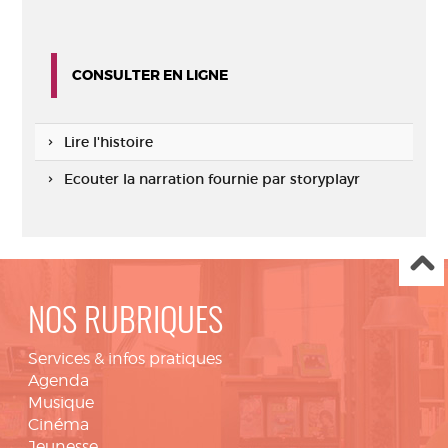
CONSULTER EN LIGNE
Lire l'histoire
Ecouter la narration fournie par storyplayr
NOS RUBRIQUES
Services & infos pratiques
Agenda
Musique
Cinéma
Jeunesse