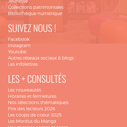
Jeunesse
Collections patrimoniales
Bibliothèque numérique
SUIVEZ NOUS !
Facebook
Instagram
Youtube
Autres réseaux sociaux & blogs
Les infolettres
LES + CONSULTÉS
Les nouveautés
Horaires et fermetures
Nos sélections thématiques
Prix des lecteurs 2026
Les coups de coeur 2025
Les Mordus du Manga