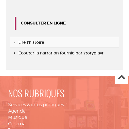
CONSULTER EN LIGNE
Lire l'histoire
Ecouter la narration fournie par storyplayr
NOS RUBRIQUES
Services & infos pratiques
Agenda
Musique
Cinéma