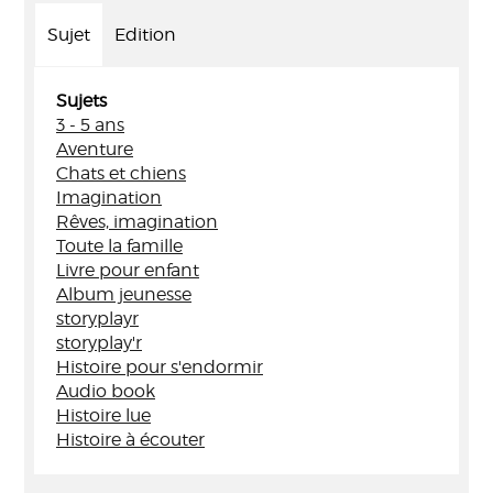
Sujet
Edition
Sujets
3 - 5 ans
Aventure
Chats et chiens
Imagination
Rêves, imagination
Toute la famille
Livre pour enfant
Album jeunesse
storyplayr
storyplay'r
Histoire pour s'endormir
Audio book
Histoire lue
Histoire à écouter