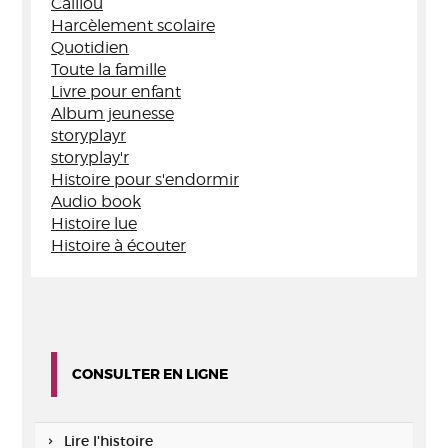
Caillou
Harcèlement scolaire
Quotidien
Toute la famille
Livre pour enfant
Album jeunesse
storyplayr
storyplay'r
Histoire pour s'endormir
Audio book
Histoire lue
Histoire à écouter
CONSULTER EN LIGNE
Lire l'histoire