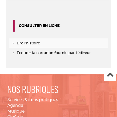
CONSULTER EN LIGNE
Lire l'histoire
Ecouter la narration fournie par l'éditeur
NOS RUBRIQUES
Services & infos pratiques
Agenda
Musique
Cinéma