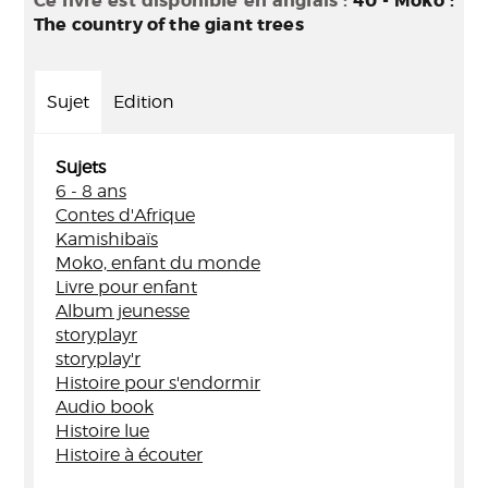
Ce livre est disponible en anglais :
40 - Moko :
The country of the giant trees
Sujet
Edition
Sujets
6 - 8 ans
Contes d'Afrique
Kamishibaïs
Moko, enfant du monde
Livre pour enfant
Album jeunesse
storyplayr
storyplay'r
Histoire pour s'endormir
Audio book
Histoire lue
Histoire à écouter