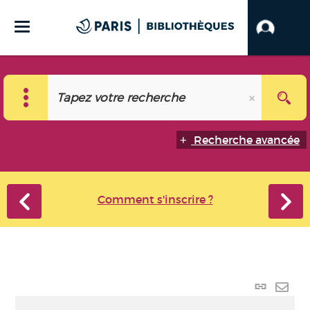
Recherche avancée
Comment s'inscrire ?
Lien
perma
Envo