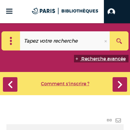
Recherche avancée
Comment s'inscrire ?
Lien
perma
Envo