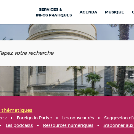
SERVICES &
AGENDA
MUSIQUE
INFOS PRATIQUES
s thématiques
re ?
Foreign in Paris ?
Les nouveautés
Suggestion d'
Les podcasts
Ressources numériques
S'abonner aux 