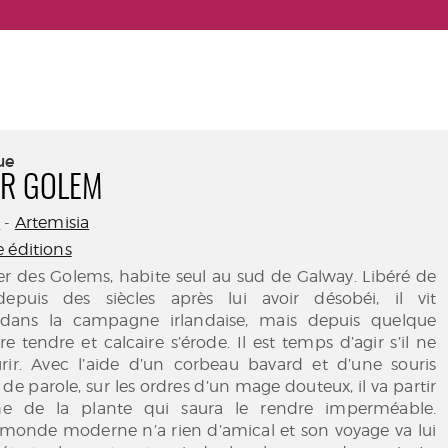
ue
ER GOLEM
o
-
Artemisia
 éditions
ier des Golems, habite seul au sud de Galway. Libéré de
epuis des siècles après lui avoir désobéi, il vit
 dans la campagne irlandaise, mais depuis quelque
e tendre et calcaire s’érode. Il est temps d’agir s’il ne
ir. Avec l’aide d’un corbeau bavard et d’une souris
de parole, sur les ordres d’un mage douteux, il va partir
he de la plante qui saura le rendre imperméable.
 monde moderne n’a rien d’amical et son voyage va lui