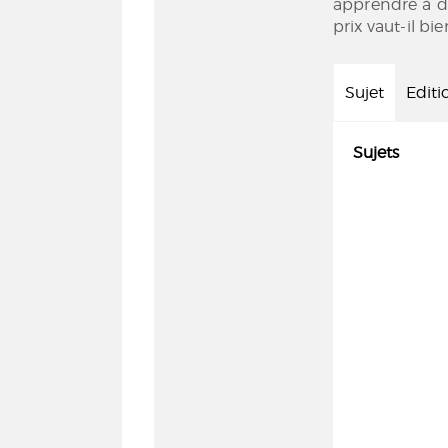
apprendre à dé
prix vaut-il bi
Sujet
Editi
Sujets