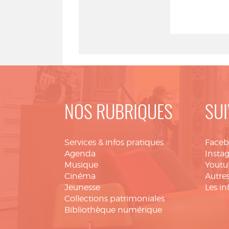
NOS RUBRIQUES
SUI
Services & infos pratiques
Face
Agenda
Insta
Musique
Youtu
Cinéma
Autres
Jeunesse
Les in
Collections patrimoniales
Bibliothèque numérique