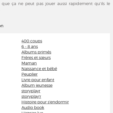
is que ça ne peut pas jouer aussi rapidement qu’ils le
.
on
400 coups
6 - 8 ans
Albums primés
Frères et sœurs
Maman
Naissance et bébé
Peuplier
Livre pour enfant
Album jeunesse
storyplayr
storyplay'r
Histoire pour s'endormir
Audio book