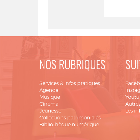
NOS RUBRIQUES
SUI
Services & infos pratiques
Face
Agenda
Insta
Musique
Youtu
Cinéma
Autres
Jeunesse
Les in
Collections patrimoniales
Bibliothèque numérique