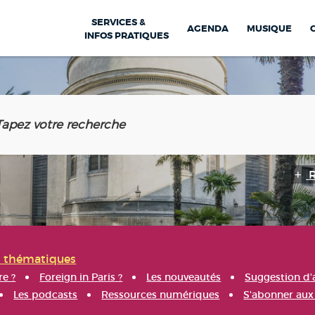
SERVICES &
AGENDA
MUSIQUE
INFOS PRATIQUES
s thématiques
re ?
Foreign in Paris ?
Les nouveautés
Suggestion d'
Les podcasts
Ressources numériques
S'abonner aux 