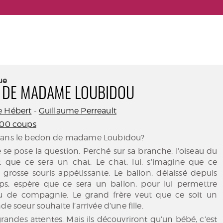
ue
 DE MADAME LOUBIDOU
e Hébert
-
Guillaume Perreault
400 coups
dans le bedon de madame Loubidou?
se pose la question. Perché sur sa branche, l’oiseau du
it que ce sera un chat. Le chat, lui, s’imagine que ce
 grosse souris appétissante. Le ballon, délaissé depuis
s, espère que ce sera un ballon, pour lui permettre
u de compagnie. Le grand frère veut que ce soit un
de soeur souhaite l’arrivée d’une fille.
andes attentes. Mais ils découvriront qu’un bébé, c’est