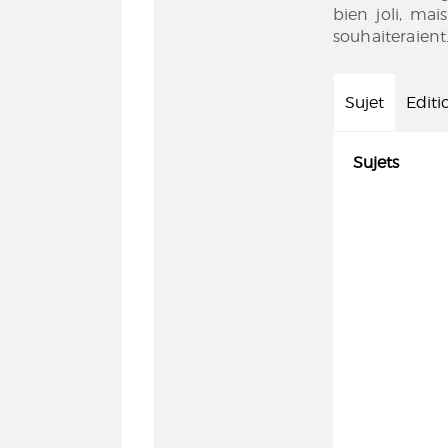
bien joli, ma
souhaiteraient
Sujet
Editi
Sujets