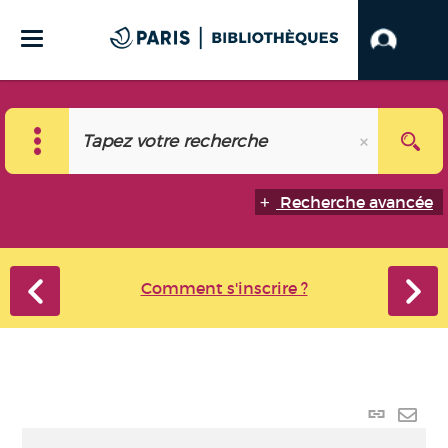
Recherche avancée
Comment s'inscrire ?
Lien
perma
Envo