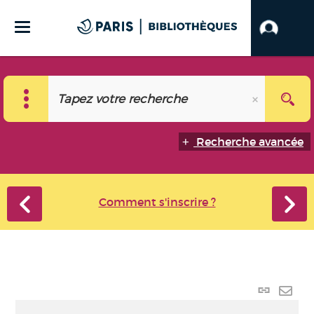
Recherche avancée
Comment s'inscrire ?
Lien
perma
Envo