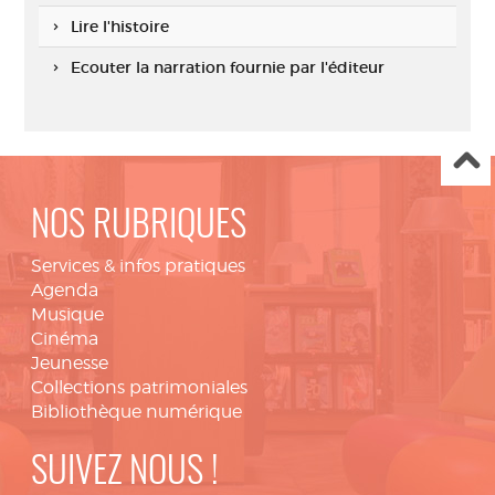
Lire l'histoire
Ecouter la narration fournie par l'éditeur
NOS RUBRIQUES
Services & infos pratiques
Agenda
Musique
Cinéma
Jeunesse
Collections patrimoniales
Bibliothèque numérique
SUIVEZ NOUS !