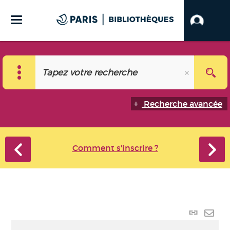
Recherche avancée
Comment s'inscrire ?
Lien
perma
Envo