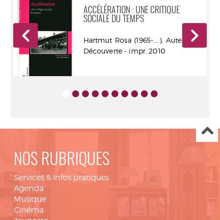
ACCÉLÉRATION : UNE CRITIQUE
SOCIALE DU TEMPS
 la
Hartmut Rosa (1965-....). Auteur - la
Découverte - impr. 2010
NOS RUBRIQUES
Services & infos pratiques
Agenda
Musique
Cinéma