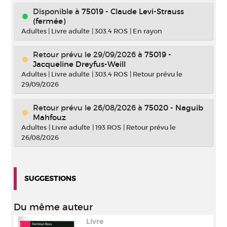
Disponible à
75019 - Claude Levi-Strauss
(fermée)
Adultes
|
Livre adulte
|
303.4 ROS
|
En rayon
Retour prévu le 29/09/2026
à
75019 -
Jacqueline Dreyfus-Weill
Adultes
|
Livre adulte
|
303.4 ROS
|
Retour prévu le
29/09/2026
Retour prévu le 26/08/2026
à
75020 - Naguib
Mahfouz
Adultes
|
Livre adulte
|
193 ROS
|
Retour prévu le
26/08/2026
SUGGESTIONS
Du même auteur
Livre