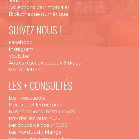
Jeunesse
Collections patrimoniales
Bibliothèque numérique
SUIVEZ NOUS !
Facebook
Instagram
Youtube
Autres réseaux sociaux & blogs
Les infolettres
LES + CONSULTÉS
Les nouveautés
Horaires et fermetures
Nos sélections thématiques
Prix des lecteurs 2026
Les coups de coeur 2025
Les Mordus du Manga
Vos derniers commentaires