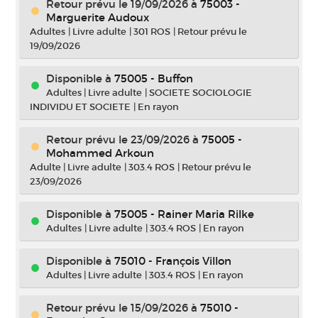
Retour prévu le 19/09/2026
à
75003 -
Marguerite Audoux
Adultes
|
Livre adulte
|
301 ROS
|
Retour prévu le
19/09/2026
Disponible à
75005 - Buffon
Adultes
|
Livre adulte
|
SOCIETE SOCIOLOGIE
INDIVIDU ET SOCIETE
|
En rayon
Retour prévu le 23/09/2026
à
75005 -
Mohammed Arkoun
Adulte
|
Livre adulte
|
303.4 ROS
|
Retour prévu le
23/09/2026
Disponible à
75005 - Rainer Maria Rilke
Adultes
|
Livre adulte
|
303.4 ROS
|
En rayon
Disponible à
75010 - François Villon
Adultes
|
Livre adulte
|
303.4 ROS
|
En rayon
Retour prévu le 15/09/2026
à
75010 -