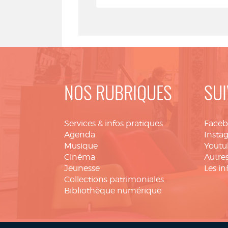
NOS RUBRIQUES
SUI
Services & infos pratiques
Face
Agenda
Insta
Musique
Youtu
Cinéma
Autres
Jeunesse
Les in
Collections patrimoniales
Bibliothèque numérique