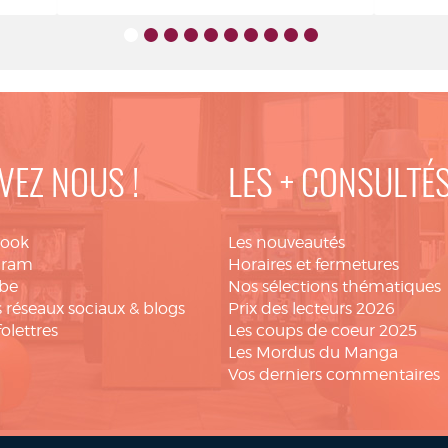
VEZ NOUS !
LES + CONSULTÉ
book
Les nouveautés
gram
Horaires et fermetures
be
Nos sélections thématiques
 réseaux sociaux & blogs
Prix des lecteurs 2026
folettres
Les coups de coeur 2025
Les Mordus du Manga
Vos derniers commentaires