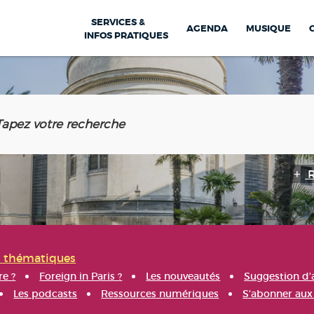
SERVICES &
AGENDA
MUSIQUE
INFOS PRATIQUES
s thématiques
re ?
Foreign in Paris ?
Les nouveautés
Suggestion d'
Les podcasts
Ressources numériques
S'abonner aux 