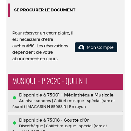
SE PROCURER LE DOCUMENT
Pour réserver un exemplaire, il
est nécessaire d'être
authentifié. Les réservations
Mon Compte
dépendent de votre
abonnement en cours.
MUSIQUE - P 2026 - QUEEN II
Disponible à
75001 - Médiathèque Musicale
Archives sonores
|
Coffret musique - spécial (rare et
fourni)
|
MAGASIN N 85988 R
|
En rayon
Disponible à
75018 - Goutte d'Or
Discothèque
|
Coffret musique - spécial (rare et