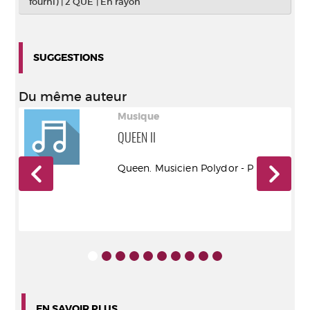
fourni)
|
2 QUE
|
En rayon
SUGGESTIONS
Du même auteur
Musique
QUEEN II
7
Queen. Musicien Polydor - P 2026
EN SAVOIR PLUS