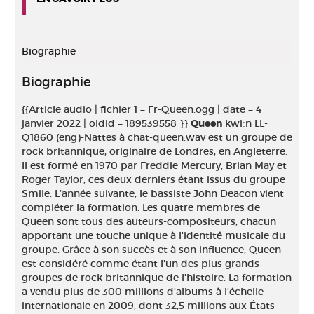
Biographie
Biographie
{{Article audio | fichier 1 = Fr-Queen.ogg | date = 4
janvier 2022 | oldid = 189539558 }}
Queen
kwiːn LL-
Q1860 (eng)-Nattes à chat-queen.wav est un groupe de
rock britannique, originaire de Londres, en Angleterre.
Il est formé en 1970 par Freddie Mercury, Brian May et
Roger Taylor, ces deux derniers étant issus du groupe
Smile. L’année suivante, le bassiste John Deacon vient
compléter la formation. Les quatre membres de
Queen sont tous des auteurs-compositeurs, chacun
apportant une touche unique à l'identité musicale du
groupe. Grâce à son succès et à son influence, Queen
est considéré comme étant l'un des plus grands
groupes de rock britannique de l'histoire. La formation
a vendu plus de 300 millions d'albums à l'échelle
internationale en 2009, dont 32,5 millions aux États-