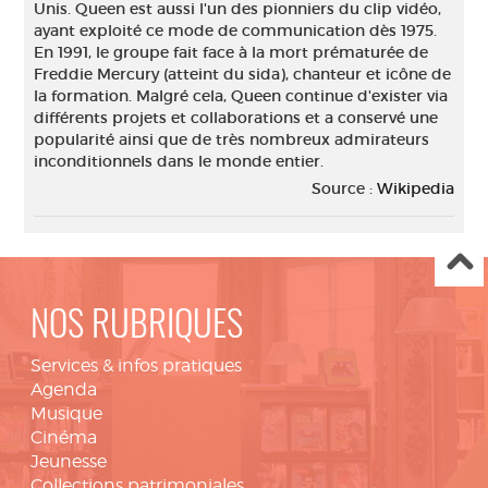
Unis. Queen est aussi l'un des pionniers du clip vidéo,
ayant exploité ce mode de communication dès 1975.
En 1991, le groupe fait face à la mort prématurée de
Freddie Mercury (atteint du sida), chanteur et icône de
la formation. Malgré cela, Queen continue d'exister via
différents projets et collaborations et a conservé une
popularité ainsi que de très nombreux admirateurs
inconditionnels dans le monde entier.
Source :
Wikipedia
NOS RUBRIQUES
Services & infos pratiques
Agenda
Musique
Cinéma
Jeunesse
Collections patrimoniales