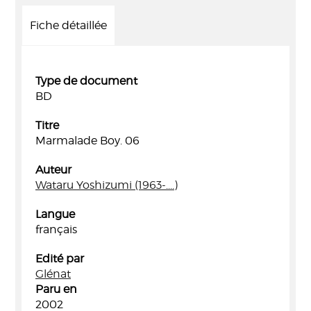
Fiche détaillée
Type de document
BD
Titre
Marmalade Boy. 06
Auteur
Wataru Yoshizumi (1963-....)
Langue
français
Edité par
Glénat
Paru en
2002