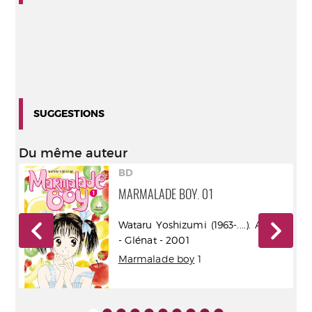
SUGGESTIONS
Du même auteur
BD
MARMALADE BOY. 01
) -
Wataru Yoshizumi (1963-....). Auteur
- Glénat - 2001
Marmalade boy
1