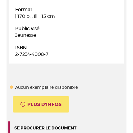
Format
| 170 p. ; ill. ; 15 cm
Public visé
Jeunesse
ISBN
2-7234-4008-7
Aucun exemplaire disponible
PLUS D'INFOS
SE PROCURER LE DOCUMENT