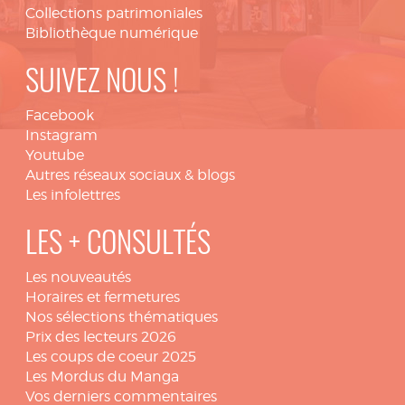
Collections patrimoniales
Bibliothèque numérique
SUIVEZ NOUS !
Facebook
Instagram
Youtube
Autres réseaux sociaux & blogs
Les infolettres
LES + CONSULTÉS
Les nouveautés
Horaires et fermetures
Nos sélections thématiques
Prix des lecteurs 2026
Les coups de coeur 2025
Les Mordus du Manga
Vos derniers commentaires