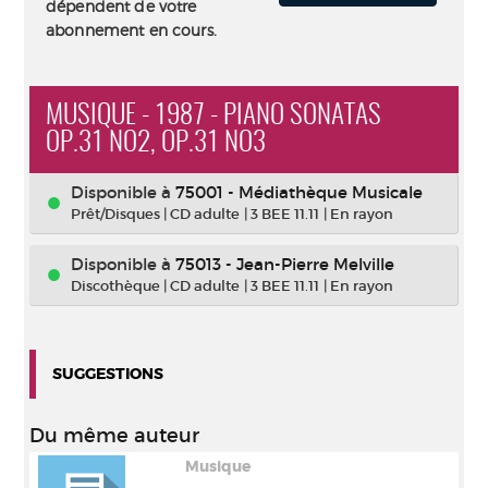
dépendent de votre
abonnement en cours.
MUSIQUE - 1987 - PIANO SONATAS
OP.31 NO2, OP.31 NO3
Disponible à
75001 - Médiathèque Musicale
Prêt/Disques
|
CD adulte
|
3 BEE 11.11
|
En rayon
Disponible à
75013 - Jean-Pierre Melville
Discothèque
|
CD adulte
|
3 BEE 11.11
|
En rayon
SUGGESTIONS
Du même auteur
Musique