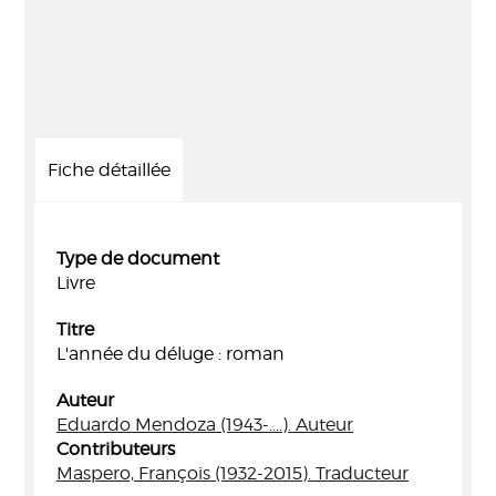
Fiche détaillée
Type de document
Livre
Titre
L'année du déluge : roman
Auteur
Eduardo Mendoza (1943-....). Auteur
Contributeurs
Maspero, François (1932-2015). Traducteur