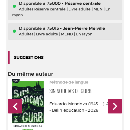
Disponible à
75000 - Réserve centrale
Adultes Réserve centrale
|
Livre adulte
|
MEN
|
En
rayon
Disponible à
75013 - Jean-Pierre Melville
Adultes
|
Livre adulte
|
MEND
|
En rayon
SUGGESTIONS
Du même auteur
Méthode de langue
SIN NOTICIAS DE GURB
eur
Eduardo Mendoza (1943-....). Auteur
- Belin éducation - 2026