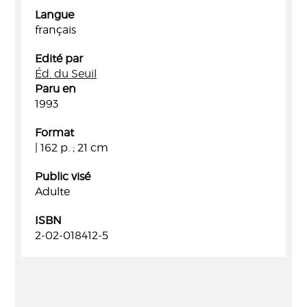
Langue
français
Edité par
Éd. du Seuil
Paru en
1993
Format
| 162 p. ; 21 cm
Public visé
Adulte
ISBN
2-02-018412-5