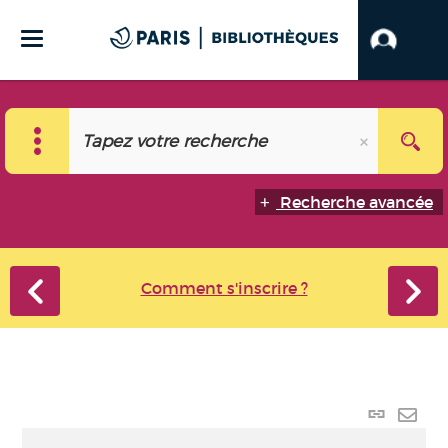
Recherche avancée
Comment s'inscrire ?
Lien
perma
Envo