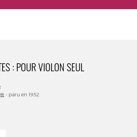
TES : POUR VIOLON SEUL
e
tt
- paru en 1952