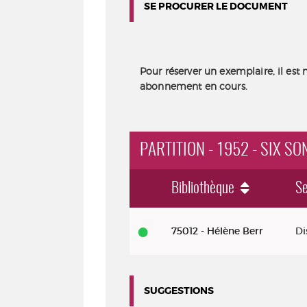
SE PROCURER LE DOCUMENT
Pour réserver un exemplaire, il est 
abonnement en cours.
PARTITION - 1952 - SIX S
Bibliothèque
Se
Partition
75012 - Hélène Berr
Di
-
1952
-
SUGGESTIONS
Six