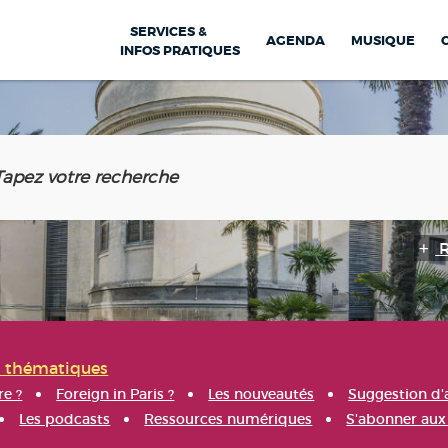
SERVICES &
AGENDA
MUSIQUE
INFOS PRATIQUES
s thématiques
re ?
Foreign in Paris ?
Les nouveautés
Suggestion d'
Les podcasts
Ressources numériques
S'abonner aux 