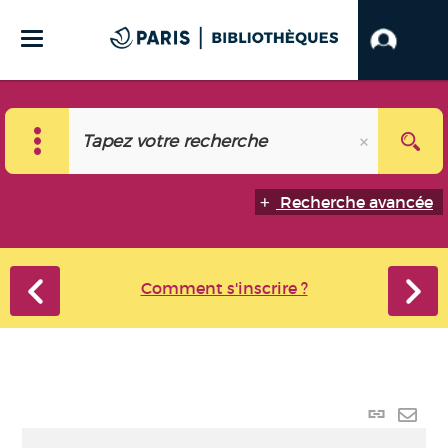
Recherche avancée
Comment s'inscrire ?
Lien
perma
Envo