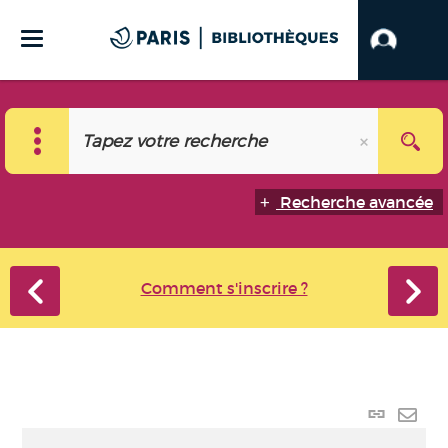
Recherche avancée
Comment s'inscrire ?
Lien
perma
Envo