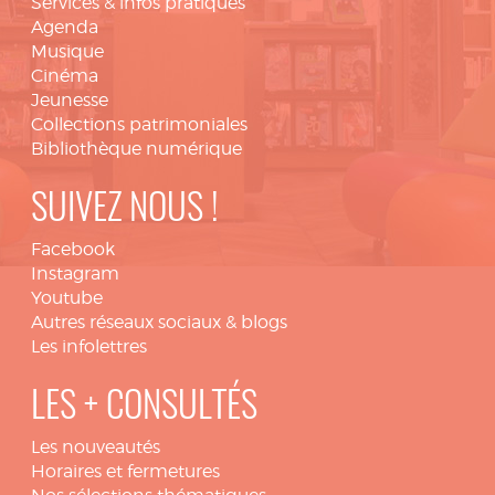
Services & infos pratiques
Agenda
Musique
Cinéma
Jeunesse
Collections patrimoniales
Bibliothèque numérique
SUIVEZ NOUS !
Facebook
Instagram
Youtube
Autres réseaux sociaux & blogs
Les infolettres
LES + CONSULTÉS
Les nouveautés
Horaires et fermetures