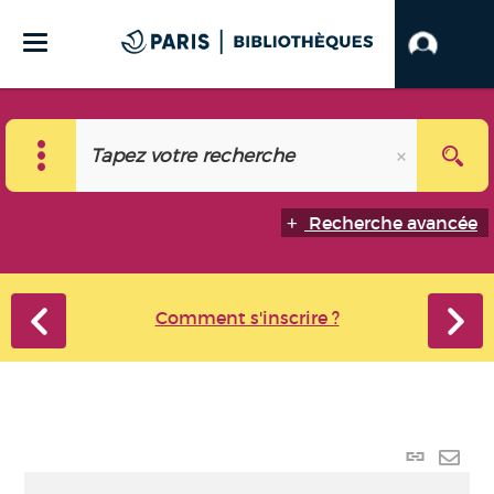
Recherche avancée
Comment s'inscrire ?
Lien
perma
Envo