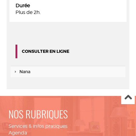
Durée
Plus de 2h.
CONSULTER EN LIGNE
Nana
NOS RUBRIQUES
Services & infos pratiques
Agenda