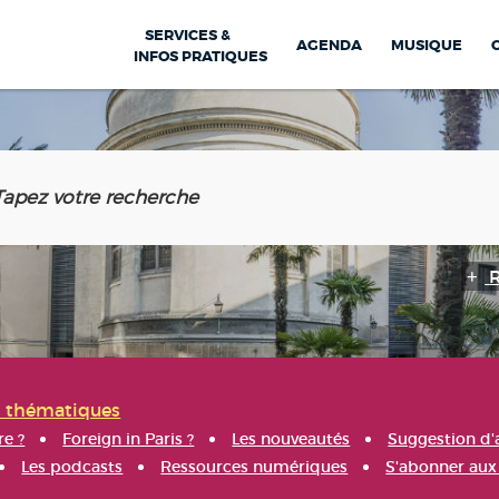
SERVICES &
AGENDA
MUSIQUE
INFOS PRATIQUES
s thématiques
re ?
Foreign in Paris ?
Les nouveautés
Suggestion d'
Les podcasts
Ressources numériques
S'abonner aux 