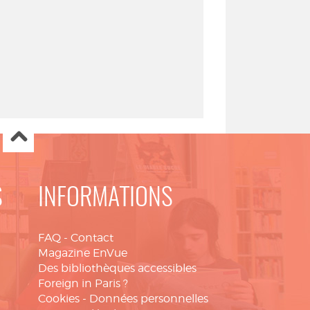
S
INFORMATIONS
FAQ
-
Contact
Magazine EnVue
Des bibliothèques accessibles
Foreign in Paris ?
Cookies
-
Données personnelles