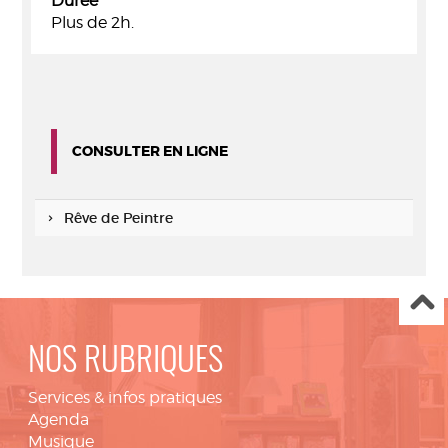
Durée
Plus de 2h.
CONSULTER EN LIGNE
Rêve de Peintre
NOS RUBRIQUES
Services & infos pratiques
Agenda
Musique