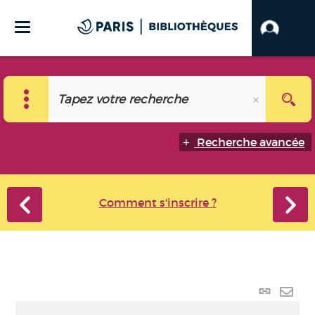
Recherche avancée
Comment s'inscrire ?
Lien
perma
Envo