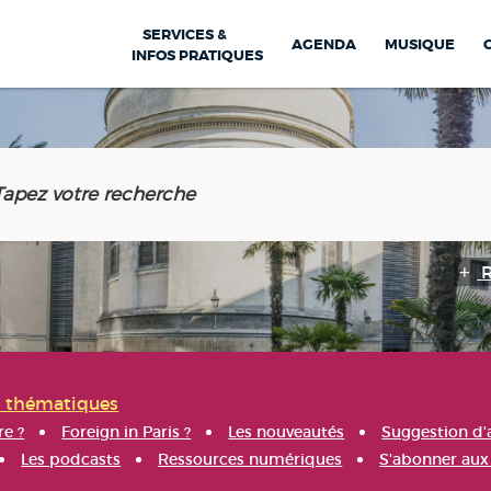
SERVICES &
AGENDA
MUSIQUE
INFOS PRATIQUES
s thématiques
re ?
Foreign in Paris ?
Les nouveautés
Suggestion d'
Les podcasts
Ressources numériques
S'abonner aux 