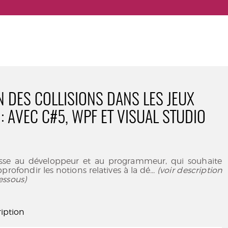
N DES COLLISIONS DANS LES JEUX
: AVEC C#5, WPF ET VISUAL STUDIO
resse au développeur et au programmeur, qui souhaite
profondir les notions relatives à la dé
... (voir description
essous)
iption