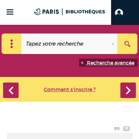
Recherche avancée
Comment s'inscrire ?
Lien
perma
Envo