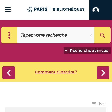
Recherche avancée
Comment s'inscrire ?
Lien
perma
Envo