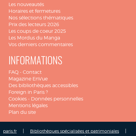
Les nouveautés
Horaires et fermetures
Nos sélections thématiques
Prix des lecteurs 2026
Les coups de coeur 2025
Les Mordus du Manga
Vos derniers commentaires
INFORMATIONS
FAQ
-
Contact
Magazine EnVue
Des bibliothèques accessibles
Foreign in Paris ?
Cookies
-
Données personnelles
Mentions légales
Plan du site
|
|
paris.fr
Bibliothèques spécialisées et patrimoniales