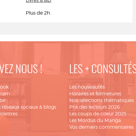
Livres & BD
Plus de 2h.
VEZ NOUS !
LES + CONSULTÉ
book
Les nouveautés
gram
Horaires et fermetures
be
Nos sélections thématiques
 réseaux sociaux & blogs
Prix des lecteurs 2026
folettres
Les coups de coeur 2025
Les Mordus du Manga
Vos derniers commentaires