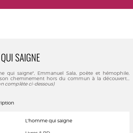
QUI SAIGNE
e qui saigne", Emmanuel Sala, poète et hémophile,
 son cheminement hors du commun à la découvert
...
ion complète ci-dessous)
iption
L'homme qui saigne