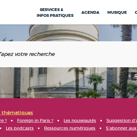
SERVICES &
AGENDA
MUSIQUE
INFOS PRATIQUES
s thématiques
re ?
Foreign in Paris ?
Les nouveautés
Suggestion d'
Les podcasts
Ressources numériques
S'abonner aux 