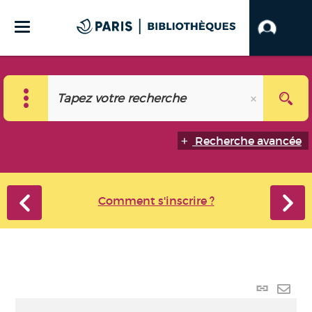
Recherche avancée
Comment s'inscrire ?
Lien
perma
Envo