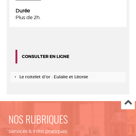
Durée
Plus de 2h.
CONSULTER EN LIGNE
Le roitelet d'or : Eulalie et Léonie
NOS RUBRIQUES
Services & infos pratiques