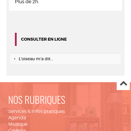
Plus de 2h.
CONSULTER EN LIGNE
L'oiseau m'a dit...
NOS RUBRIQUES
Services & infos pratiques
Agenda
Musique
Cinéma